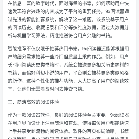
在信息丰富的数字时代，面对海量的书籍，如何帮助用户快
速发现符合兴趣的内容成为了平台的重要任务。9x阅读器通
过先进的智能推荐系统，解决了这一难题。该系统基于用户
的阅读历史、收藏记录和评分等多维度数据，通过大数据分
析与机器学习算法，精准推送符合用户兴趣的书籍。
智能推荐不仅仅限于推荐热门书籍，9x阅读器还能够根据用
户的细分需求推荐一些冷门但质量上乘的作品。例如，用户
长时间阅读历史类书籍时，系统会推送更多相关历史题材的
书籍；而偏好科幻小说的用户，平台则会推荐更多类似风格
的新作。这种个性化的推荐功能，大大提高了用户的阅读效
率，让他们无需浪费时间去搜索书籍。
三、简洁高效的阅读体验
作为一款阅读器软件，良好的阅读体验至关重要。9x阅读器
在用户界面设计上注重简洁和直观，使得每位用户都能快速
上手并享受到流畅的阅读体验。软件的首页布局清晰，书籍
分类明确，用户能够迅速找到自己喜欢的内容，并且快速进