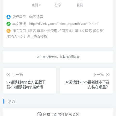
点赞
0
分享
收藏
版权属于：
9x阅读器
本文链接：
http://divinizy.com/index.php/archives/19.html
作品采用
《
署名-非商业性使用-相同方式共享 4.0 国际 (CC BY-
NC-SA 4.0)
》许可协议授权
人生自古谁无死，留取丹心照汗青
上一篇
下一篇
9x阅读器app官方正版下
9x阅读器2025最新版本下载
载-9x阅读器app最新版
安装在哪里？
评论
所有页面的评论已关闭